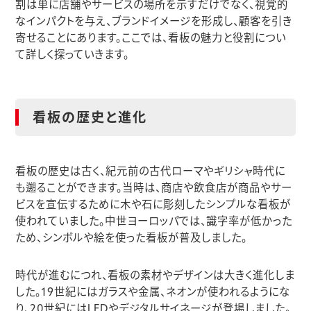
割は単に店舗やサービスの場所を示すだけでなく、視覚的
なインパクトを与え、ブランドイメージを形成し、顧客を引き
寄せることにあります。ここでは、看板の魅力と役割につい
て詳しく探っていきます。
看板の歴史と進化
看板の歴史は古く、紀元前の古代ローマやギリシャ時代に
も遡ることができます。当時は、商店や飲食店が商品やサー
ビスを宣伝するために木や石に彫刻したシンプルな看板が
使われていました。中世ヨーロッパでは、識字率が低かった
ため、シンボルや絵を使った看板が普及しました。
時代が進むにつれ、看板の素材やデザインは大きく進化しま
した。19世紀にはガラスや金属、ネオンが使われるようにな
り、20世紀にはLEDやデジタルサイネージが登場しました。