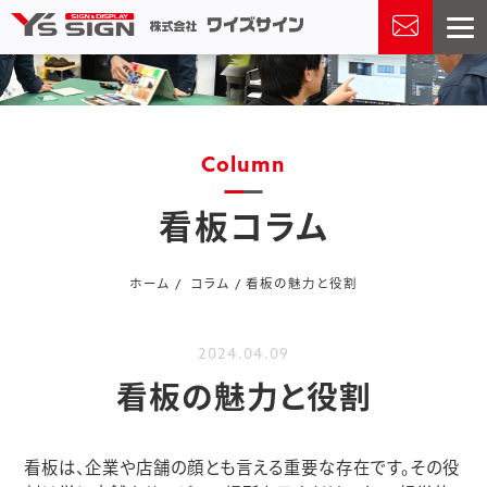
Column
看板コラム
ホーム
コラム
看板の魅力と役割
2024.04.09
看板の魅力と役割
看板は、企業や店舗の顔とも言える重要な存在です。その役