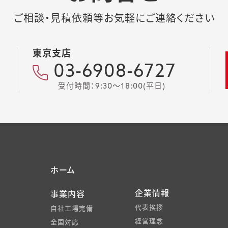
ご相談・見積依頼等お気軽にご連絡ください
東京支店
03-6908-6727
受付時間：9:30～18:00(平日)
ホーム
企業情報
事業内容
代表挨拶
自社工場完備
経営理念
全国対応