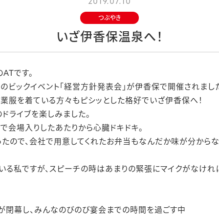
2019.07.10
つぶやき
いざ伊香保温泉へ！
ATです。
のビックイベント「経営方針発表会」が伊香保で開催されまし
業服を着ている方々もピシッとした格好でいざ伊香保へ！
ドライブを楽しみました。
で会場入りしたあたりから心臓ドキドキ。
ったので、会社で用意してくれたお弁当もなんだか味が分から
いる私ですが、スピーチの時はあまりの緊張にマイクがなけれ
が閉幕し、みんなのびのび宴会までの時間を過ごす中