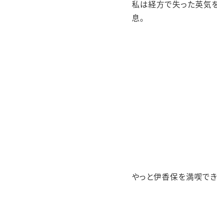
私は経方で失った英気を
息。
やっと伊香保を満喫でき