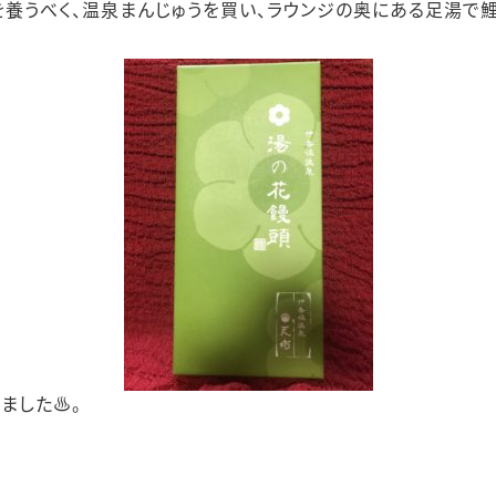
養うべく、温泉まんじゅうを買い、ラウンジの奥にある足湯で
ました♨。