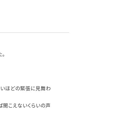
た。
ないほどの緊張に見舞わ
ば聞こえないくらいの声