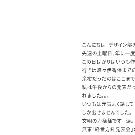
こんにちは！デザイン部の
先週の土曜日、年に一度
この日ばかりはいつも作
行きは悠々伊香保までの
余裕だっだのはここまで
私は午後からの発表だ
れました。。。
いつもは元気よく話して
しか出せませんでした。
文明の力様様です！ 涙。
無事「経営方針発表会」