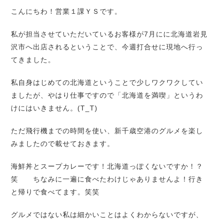
こんにちわ！営業１課ＹＳです。
私が担当させていただいているお客様が7月にに北海道岩見
沢市へ出店されるということで、今週打合せに現地へ行っ
てきました。
私自身はじめての北海道ということで少しワクワクしてい
ましたが、やはり仕事ですので「北海道を満喫」というわ
けにはいきません。(T_T)
ただ飛行機までの時間を使い、新千歳空港のグルメを楽し
みましたので載せておきます。
海鮮丼とスープカレーです！北海道っぽくないですか！？
笑 ちなみに一遍に食べたわけじゃありませんよ！行き
と帰りで食べてます。笑笑
グルメではない私は細かいことはよくわからないですが、