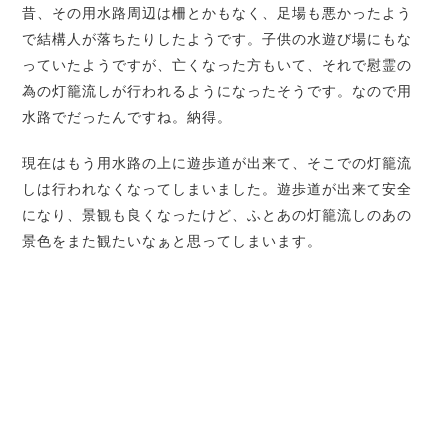
昔、その用水路周辺は柵とかもなく、足場も悪かったよう
で結構人が落ちたりしたようです。子供の水遊び場にもな
っていたようですが、亡くなった方もいて、それで慰霊の
為の灯籠流しが行われるようになったそうです。なので用
水路でだったんですね。納得。
現在はもう用水路の上に遊歩道が出来て、そこでの灯籠流
しは行われなくなってしまいました。遊歩道が出来て安全
になり、景観も良くなったけど、ふとあの灯籠流しのあの
景色をまた観たいなぁと思ってしまいます。