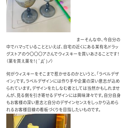
まーそんな中、今自分の
中でハマっていることといえば、自宅の近くにある某有名ドラッ
グストアのウ〇〇〇アさんでウィスキーを買いあさることです！
（薬を買え薬を！
( ﾟДﾟ)ノ
）
何がウィスキーをそこまで惹かせるのかというと、「ラベルデザ
イン」です。ラベルデザインには作り手や企業の深い意志が込め
られています。デザインをたしなむ者としては当然かもしれませ
んが、見る側を引き寄せるデザインには興味津々です。自分自身
もお客様の深い意志と自分のデザインセンスをしっかり込めら
れるお客様目線の看板づくりを目指したいものです。