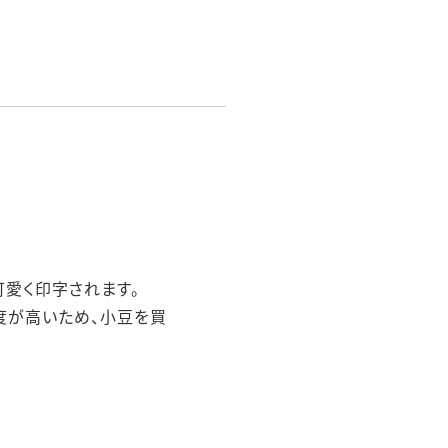
可愛く印字されます。
度が高いため、小豆を買