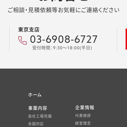
ご相談・見積依頼等お気軽にご連絡ください
東京支店
03-6908-6727
受付時間：9:30～18:00(平日)
ホーム
企業情報
事業内容
代表挨拶
自社工場完備
経営理念
全国対応