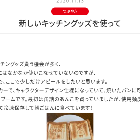
2020.11.13
つぶやき
新しいキッチングッズを使って
チングッズ貰う機会が多く、
にはなかなか使いこなせていないのですが、
で、ここで少しだけアピールをしたいと思います。
カーで、キャラクターデザイン仕様になっていて、焼いたパンに
ブームです。最初は缶詰のあんこを買っていましたが、使用頻
て冷凍保存して朝ごはんに食べています！