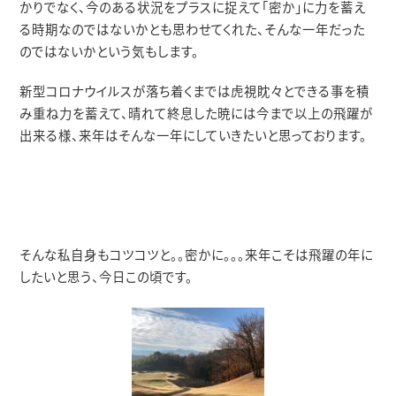
かりでなく、今のある状況をプラスに捉えて「密か」に力を蓄え
る時期なのではないかとも思わせてくれた、そんな一年だった
のではないかという気もします。
新型コロナウイルスが落ち着くまでは虎視眈々とできる事を積
み重ね力を蓄えて、晴れて終息した暁には今まで以上の飛躍が
出来る様、来年はそんな一年にしていきたいと思っております。
そんな私自身もコツコツと。。密かに。。。来年こそは飛躍の年に
したいと思う、今日この頃です。