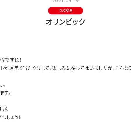
2021.04.19
つぶやき
オリンピック
定？ですね！
ットが運良く当たりまして、楽しみに待ってはいましたが、こんな事
、、
ます。
すが、
ましょう！