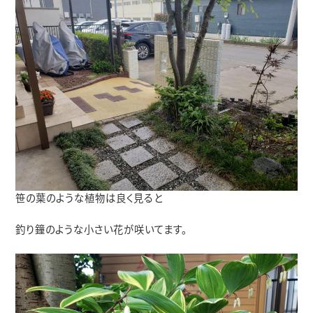
笹の葉のような植物は良く見ると
釣り鐘のような小さい花が咲いてます。