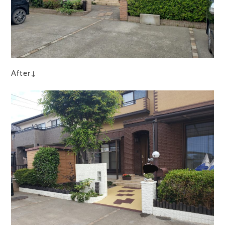
After↓