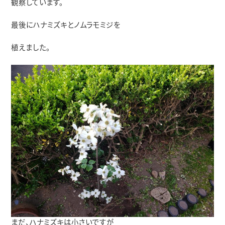
観察しています。
最後にハナミズキとノムラモミジを
植えました。
まだ、ハナミズキは小さいですが