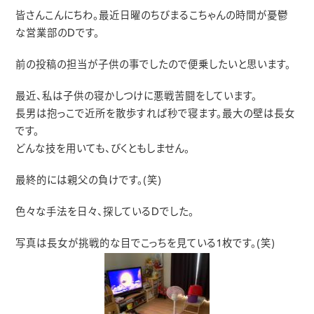
皆さんこんにちわ。最近日曜のちびまるこちゃんの時間が憂鬱
な営業部のDです。
前の投稿の担当が子供の事でしたので便乗したいと思います。
最近、私は子供の寝かしつけに悪戦苦闘をしています。
長男は抱っこで近所を散歩すれば秒で寝ます。最大の壁は長女
です。
どんな技を用いても、びくともしません。
最終的には親父の負けです。(笑)
色々な手法を日々、探しているDでした。
写真は長女が挑戦的な目でこっちを見ている1枚です。(笑)