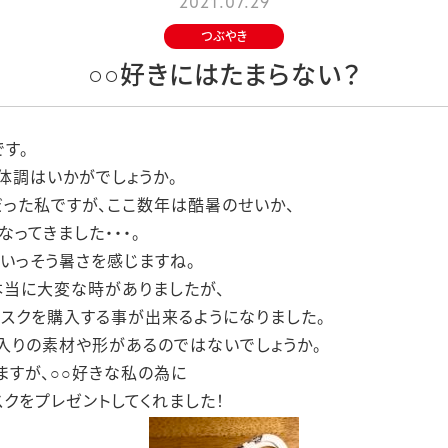
2021.07.29
つぶやき
○○好きにはたまらない？
す。
体調はいかがでしょうか。
った私ですが、ここ数年は酷暑のせいか、
ってきました・・・。
いっそう暑さを感じますね。
本当に大変な時がありましたが、
スクを購入する事が出来るようになりました。
入りの素材や形があるのではないでしょうか。
ますが、○○好きな私の為に
クをプレゼントしてくれました！