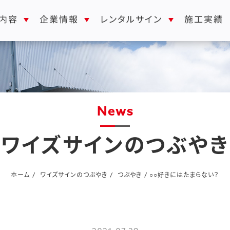
レンタルサイン
内容
企業情報
施工実績
news
ワイズサインのつぶやき
ホーム
ワイズサインのつぶやき
つぶやき
○○好きにはたまらない？