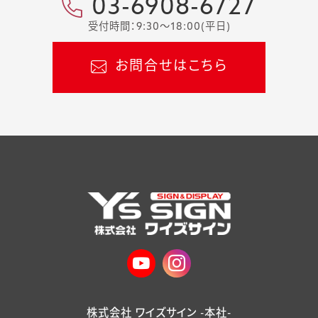
03-6908-6727
受付時間：9:30～18:00(平日)
お問合せはこちら
株式会社 ワイズサイン -本社-