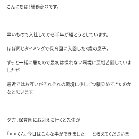
こんにちは！総務部
O
です。
早いもので入社してから半年が経とうとしています。
ほぼ同じタイミングで保育園に入園した
3
歳の息子。
ずっと一緒に居たので最初は慣れない環境に悪戦苦闘していま
したが
最近ではお互いがそれぞれの環境に少しずつ馴染めてきたのか
なと思います。
夕方、保育園にお迎えに行くと先生が
「⚪︎⚪︎くん、今日はこんな事ができました」 と教えてくださいま