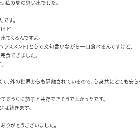
た。私の夏の思い出でした。
たです。
すけど
出てくるんですよ。
ハラスメント)と心で文句言いながら一口食べるんですけど、
で完食できました。
。
くて、外の世界からも隔離されているので、心身共にとても安ら
きてるうちに茄子と共存できそうでよかったです。
ジは続きます。
ありがとうございました。