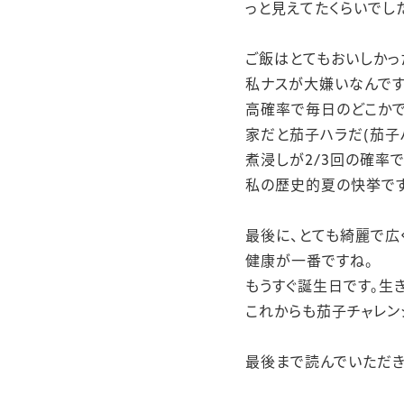
っと見えてたくらいでし
ご飯はとてもおいしかっ
私ナスが大嫌いなんで
高確率で毎日のどこかで
家だと茄子ハラだ(茄子
煮浸しが2/3回の確率
私の歴史的夏の快挙です
最後に、とても綺麗で広
健康が一番ですね。
もうすぐ誕生日です。生
これからも茄子チャレン
最後まで読んでいただき