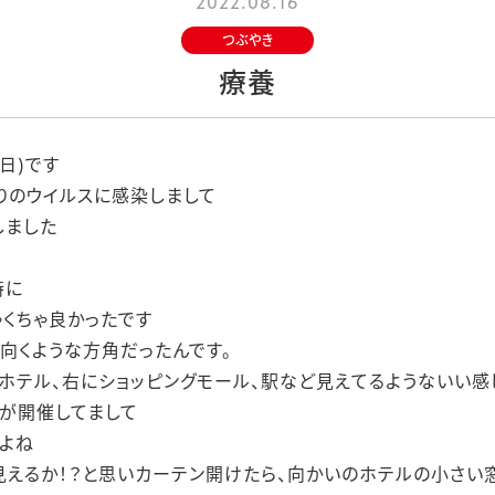
2022.08.16
つぶやき
療養
日)です
りのウイルスに感染しまして
しました
時に
くちゃ良かったです
向くような方角だったんです。
ホテル、右にショッピングモール、駅など見えてるようないい
が開催してまして
よね
、見えるか！？と思いカーテン開けたら、向かいのホテルの小さい