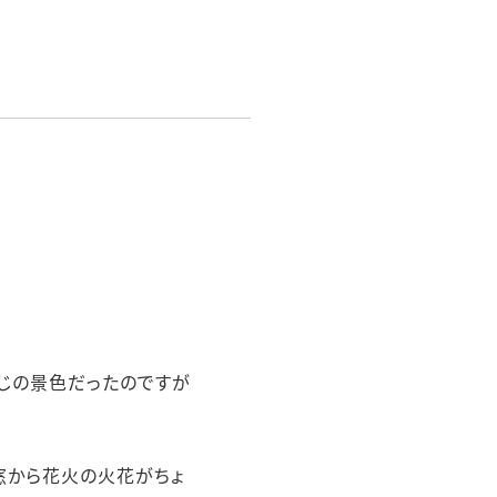
感じの景色だったのですが
窓から花火の火花がちょ