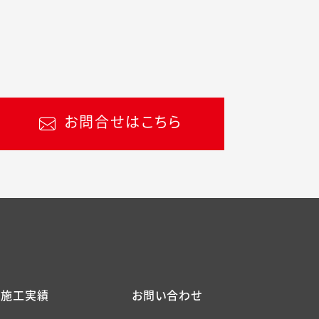
お問合せはこちら
施工実績
お問い合わせ