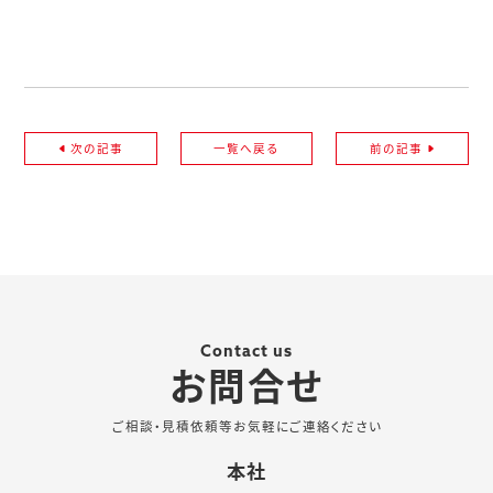
次の記事
一覧へ戻る
前の記事
Contact us
お問合せ
ご相談・見積依頼等お気軽にご連絡ください
本社