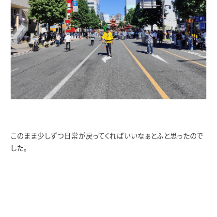
このまま少しずつ日常が戻ってくればいいなぁとふと思ったので
した。