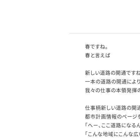
春ですね。
春と言えば
新しい道路の開通ですね
一本の道路の開通によ
我々の仕事の本領発揮の
仕事柄新しい道路の開
都市計画情報のページ
「へー、ここ道路になる
「こんな地域にこんな広