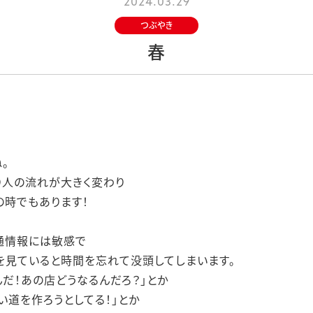
2024.03.29
つぶやき
春
。
り人の流れが大きく変わり
時でもあります！
通情報には敏感で
を見ていると時間を忘れて没頭してしまいます。
んだ！あの店どうなるんだろ？」とか
い道を作ろうとしてる！」とか