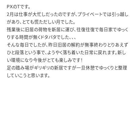
PXのTです。
2月は仕事が大忙しだったのですが、プライベートでは引っ越し
があり、とても慌ただしい月でした。
残業後に旧居の荷物を新居に運び、往復往復で毎日家でゆっく
りする時間が無くドタバタでした、、、
そんな毎日でしたが、昨日旧居の解約が無事終わりとりあえず
ひと段落という事で、ようやく落ち着いた日常に戻れます。新し
い環境になり今後がとても楽しみです！
足の踏み場がギリギリの新居ですが一旦休憩でゆっくりと整理
していこうと思います。