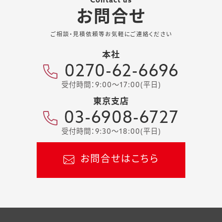
Contact us
お問合せ
ご相談・見積依頼等お気軽にご連絡ください
本社
0270-62-6696
受付時間：9:00～17:00(平日)
東京支店
03-6908-6727
受付時間：9:30～18:00(平日)
お問合せはこちら