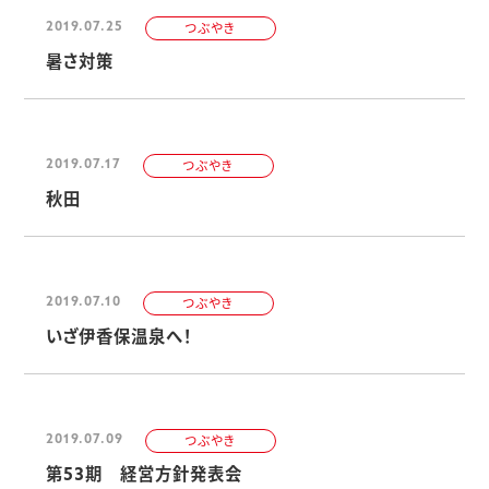
2019.07.25
つぶやき
暑さ対策
2019.07.17
つぶやき
秋田
2019.07.10
つぶやき
いざ伊香保温泉へ！
2019.07.09
つぶやき
第53期 経営方針発表会