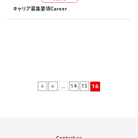
キャリア募集要項
Career
«
<
14
15
…
16