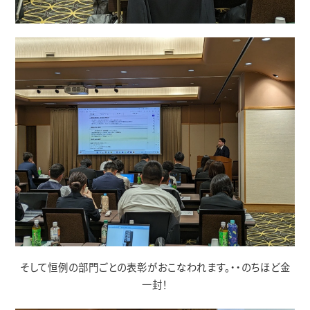
そして恒例の部門ごとの表彰がおこなわれます。・・のちほど金
一封！