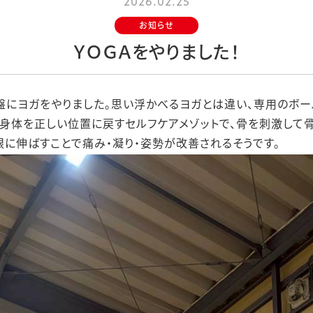
2026.02.25
お知らせ
ＹＯＧＡをやりました！
にヨガをやりました。思い浮かべるヨガとは違い、専用のボー
身体を正しい位置に戻すセルフケアメゾットで、骨を刺激して
に伸ばすことで痛み・凝り・姿勢が改善されるそうです。