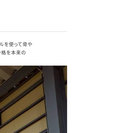
ルを使って骨や
骨格を本来の