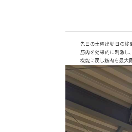
先日の土曜出勤日の終盤
筋肉を効果的に刺激し、
機能に戻し筋肉を最大限