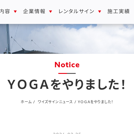
レンタルサイン
内容
企業情報
施工実績
Notice
ＹＯＧＡをやりました！
ホーム
ワイズサインニュース
ＹＯＧＡをやりました！