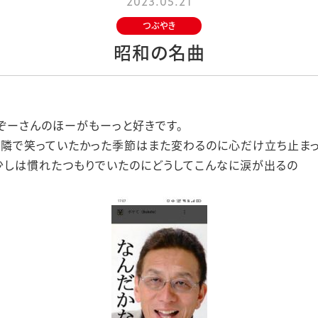
2023.05.21
つぶやき
昭和の名曲
ぞーさんのほーがもーっと好きです。
た隣で笑っていたかった季節はまた変わるのに心だけ立ち止ま
少しは慣れたつもりでいたのにどうしてこんなに涙が出るの