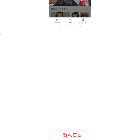
ね
！
一覧へ戻る