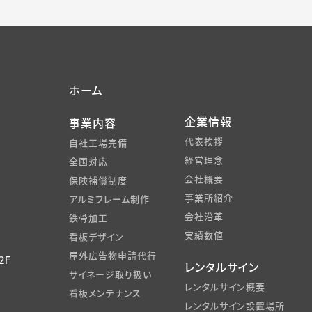
ホーム
企業情報
事業内容
代表挨拶
自社工場完備
経営理念
全国対応
会社概要
保険補償制度
事業所紹介
アルミフレーム制作
会社沿革
鉄骨加工
実績数値
看板デザイン
屋外広告物申請代行
2F
レンタルサイン
サイネージ取り扱い
レンタルサイン概要
看板メンテナンス
レンタルサイン設置場所