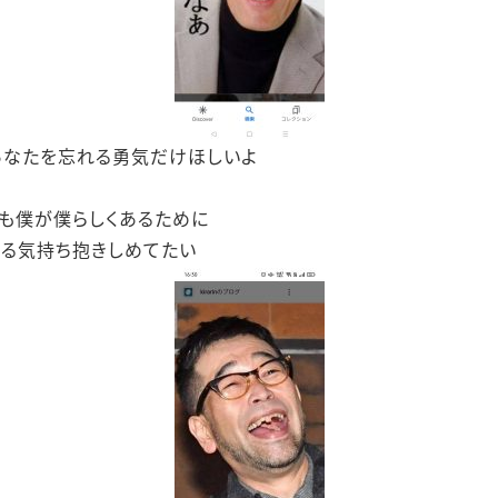
あなたを忘れる勇気だけほしいよ
も僕が僕らしくあるために
える気持ち抱きしめてたい